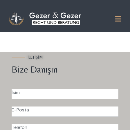
İLETİŞİM
Bize Danışın